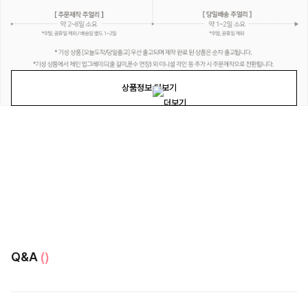
상품정보 더보기
Q&A
()