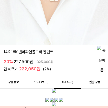
14K 18K 벨라파인골드바 펜던트
30%
227,500
원
325,000
원
222,950원
앱 혜택가
(2%)
상품정보
REVIEW (
0
)
Q&A (6)
연관 상품