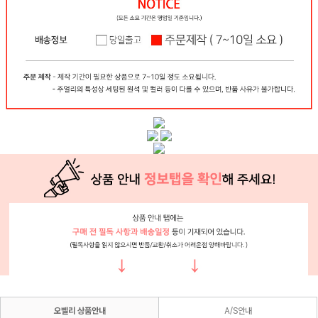
오벨리 상품안내
A/S안내