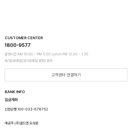
CUSTOMER CENTER
1800-9577
운영시간 AM 10:00 ~ PM 5:00 Lunch PM 12:30 ~ 1:30
토/일/공휴일(임시공휴일 포함) 휴무
고객센터 연결하기
BANK INFO
입금계좌
신한은행 100-033-678752
예금주 (주)골드앤 오성문