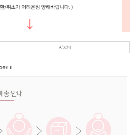
A/S안내
 상품안내