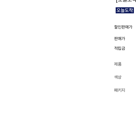
할인판매가
판매가
적립금
제품
색상
패키지