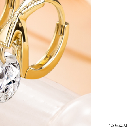
이니셜
[오늘도착