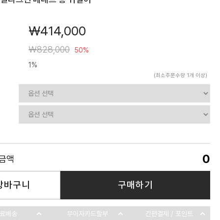
￦414,000
￦828,000
50%
1%
(최소주문수량 1개 이상)
0
품금액
장바구니
구매하기
료배송
무이자카드할부
간편결제 / 포인트