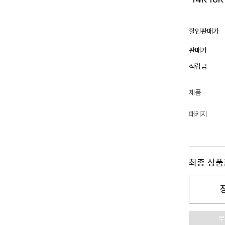
할인판매가
판매가
적립금
제품
패키지
최종 상
무