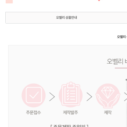
오벨리 상품안내
오벨리