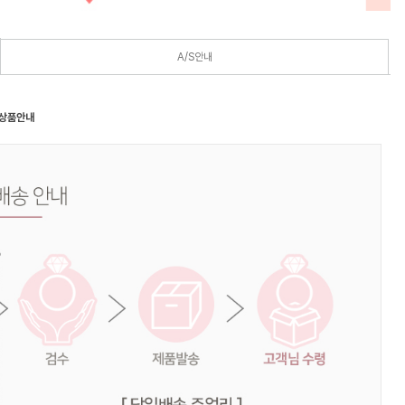
A/S안내
 상품안내