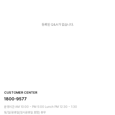
등록된 Q&A가 없습니다.
CUSTOMER CENTER
1800-9577
운영시간 AM 10:00 ~ PM 5:00 Lunch PM 12:30 ~ 1:30
토/일/공휴일(임시공휴일 포함) 휴무