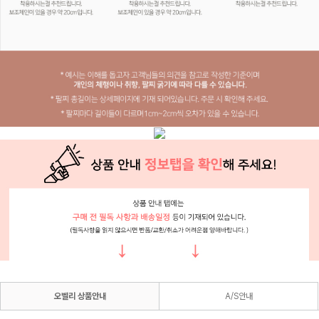
오벨리 상품안내
A/S안내