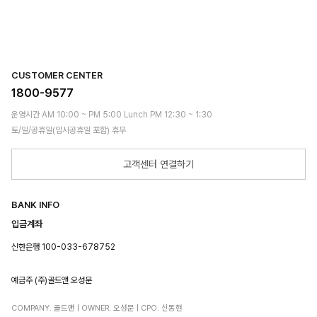
CUSTOMER CENTER
1800-9577
운영시간 AM 10:00 ~ PM 5:00 Lunch PM 12:30 ~ 1:30
토/일/공휴일(임시공휴일 포함) 휴무
고객센터 연결하기
BANK INFO
입금계좌
신한은행 100-033-678752
예금주 (주)골드앤 오성문
COMPANY. 골드앤 | OWNER. 오성문 | CPO. 신동현