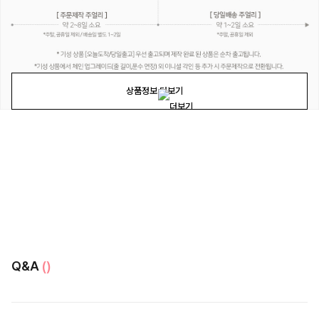
상품정보 더보기
Q&A
()